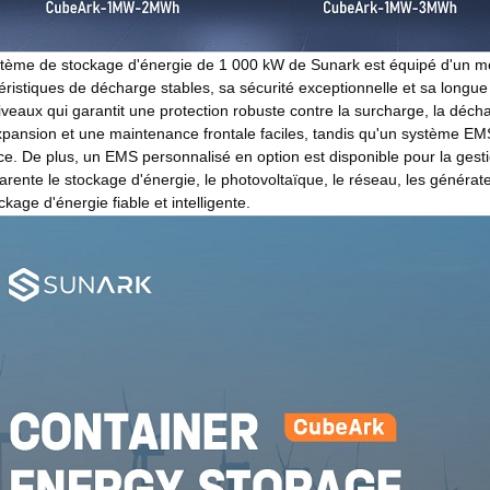
tème de stockage d'énergie de 1 000 kW de Sunark est équipé d'un m
éristiques de décharge stables, sa sécurité exceptionnelle et sa longue
niveaux qui garantit une protection robuste contre la surcharge, la déc
pansion et une maintenance frontale faciles, tandis qu'un système EMS
ce. De plus, un EMS personnalisé en option est disponible pour la gest
arente le stockage d'énergie, le photovoltaïque, le réseau, les générate
ckage d'énergie fiable et intelligente.