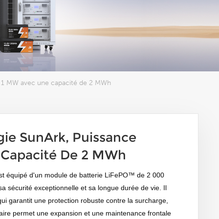
e 1 MW avec une capacité de 2 MWh
ie SunArk, Puissance
 Capacité De 2 MWh
st équipé d'un module de batterie LiFePO™ de 2 000
a sécurité exceptionnelle et sa longue durée de vie. Il
ui garantit une protection robuste contre la surcharge,
laire permet une expansion et une maintenance frontale