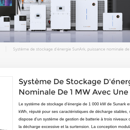
Système de stockage d'énergie SunArk, puissance nominale d
Système De Stockage D'énerg
Nominale De 1 MW Avec Une
Le système de stockage d'énergie de 1 000 kW de Sunark e
kWh, réputé pour ses caractéristiques de décharge stables, s
dispose d'un système de gestion de batterie à trois niveaux q
la décharge excessive et la surtension. La conception modu