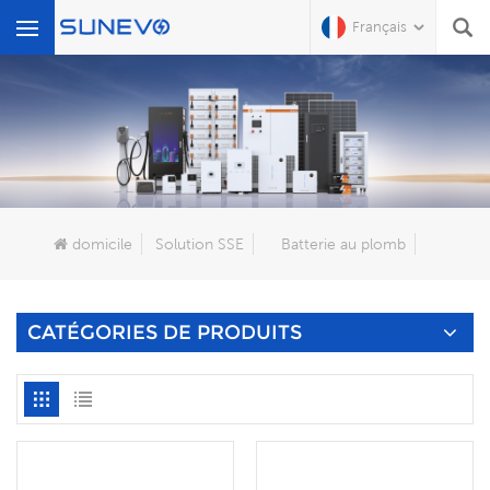
Français
Que Cherchez-Vous?
domicile
Solution SSE
Batterie au plomb
CATÉGORIES DE PRODUITS