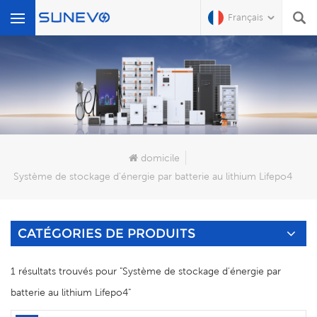
Français
Que Cherchez-Vous?
domicile
Système de stockage d'énergie par batterie au lithium Lifepo4
CATÉGORIES DE PRODUITS
1 résultats trouvés pour "Système de stockage d'énergie par
batterie au lithium Lifepo4"