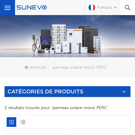
Français
Que Cherchez-Vous?
domicile
panneau solaire mono PERC
CATÉGORIES DE PRODUITS
2 résultats trouvés pour "panneau solaire mono PERC"