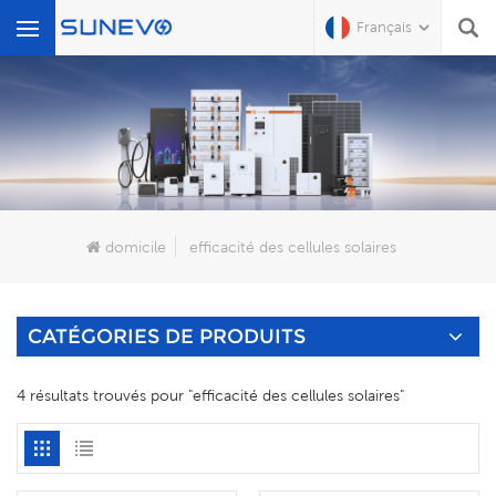
Français
Que Cherchez-Vous?
domicile
efficacité des cellules solaires
CATÉGORIES DE PRODUITS
4 résultats trouvés pour "efficacité des cellules solaires"