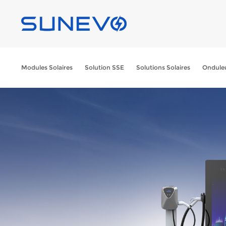
Modules Solaires
Solution SSE
Solutions Solaires
Onduleu