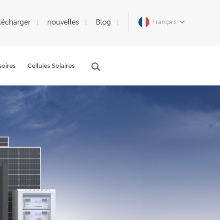
lécharger
nouvelles
Blog
Français
oires
Cellules Solaires