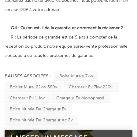
souhaitez pas traiter avec les douanes, nous pouvons fournir un
service DDP à votre adresse.
Q4 : Qu'en est-il de la garantie et comment la réclamer
?
R : La période de garantie est de 5 ans à compter de la
réception du produit, notre équipe après-vente professionnelle
s'occupera de tous les problèmes de garantie.
BALISES ASSOCIÉES :
Boîte Murale 7kw
Boîtier Mural 22kw 380v
Chargeur Ev 7kw 220v
Chargeur Ev 11kw
Chargeur Ev Monophasé
Boîte Murale De Chargeur Ev
Boîte Murale De Chargeur Ac Ev