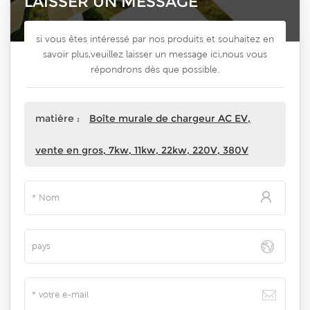
LAISSER UN MESSAGE
si vous êtes intéressé par nos produits et souhaitez en
savoir plus,veuillez laisser un message ici,nous vous
répondrons dès que possible.
matière :
Boîte murale de chargeur AC EV,
vente en gros, 7kw, 11kw, 22kw, 220V, 380V